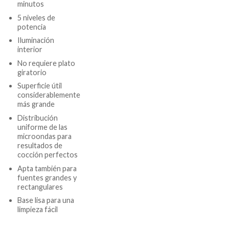
minutos
5 niveles de
potencia
Iluminación
interior
No requiere plato
giratorio
Superficie útil
considerablemente
más grande
Distribución
uniforme de las
microondas para
resultados de
cocción perfectos
Apta también para
fuentes grandes y
rectangulares
Base lisa para una
limpieza fácil