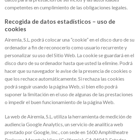
competentes en cumplimiento de las obligaciones legales.
Recogida de datos estadísticos – uso de
cookies
Airemla, S.L. podrá colocar una “cookie” en el disco duro de su
ordenador a fin de reconocerlo como usuario recurrente y
personalizar su uso del Sitio Web. La cookie se guardará en el
disco duro de su ordenador hasta que usted la elimine. Podrá
hacer que su navegador le avise de la presencia de cookies o
que los rechace automáticamente. Si rechaza las cookies
podrá seguir usando la página Web, si bien ello podrá
suponer la limitación en el uso de algunas de las prestaciones
o impedir el buen funcionamiento de la página Web.
La web de Airemla, S.L. utiliza la herramienta de medición de
audiencia Google Analytics, un servicio de analítica web
prestado por Google, Inc., con sede en 1600 Amphitheatre
Parkway, Mountain View (California), CA 94043, Estados