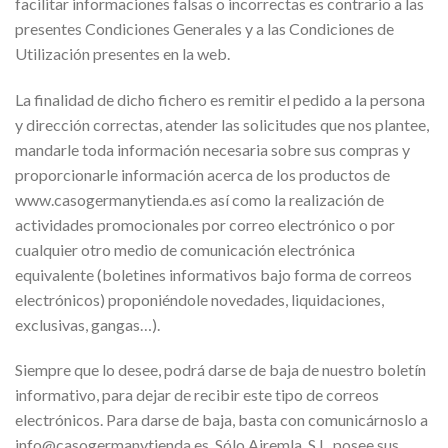
facilitar informaciones falsas o incorrectas es contrario a las
presentes Condiciones Generales y a las Condiciones de
Utilización presentes en la web.
La finalidad de dicho fichero es remitir el pedido a la persona
y dirección correctas, atender las solicitudes que nos plantee,
mandarle toda información necesaria sobre sus compras y
proporcionarle información acerca de los productos de
www.casogermanytienda.es así como la realización de
actividades promocionales por correo electrónico o por
cualquier otro medio de comunicación electrónica
equivalente (boletines informativos bajo forma de correos
electrónicos) proponiéndole novedades, liquidaciones,
exclusivas, gangas…).
Siempre que lo desee, podrá darse de baja de nuestro boletín
informativo, para dejar de recibir este tipo de correos
electrónicos. Para darse de baja, basta con comunicárnoslo a
info@casogermanytienda.es. Sólo Airemla, S.L. posee sus