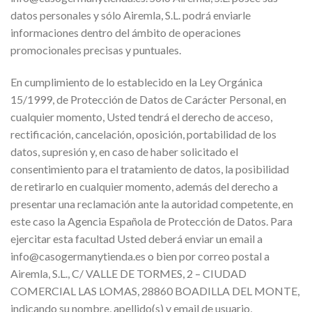
datos personales y sólo Airemla, S.L. podrá enviarle
informaciones dentro del ámbito de operaciones
promocionales precisas y puntuales.
En cumplimiento de lo establecido en la Ley Orgánica
15/1999, de Protección de Datos de Carácter Personal, en
cualquier momento, Usted tendrá el derecho de acceso,
rectificación, cancelación, oposición, portabilidad de los
datos, supresión y, en caso de haber solicitado el
consentimiento para el tratamiento de datos, la posibilidad
de retirarlo en cualquier momento, además del derecho a
presentar una reclamación ante la autoridad competente, en
este caso la Agencia Española de Protección de Datos. Para
ejercitar esta facultad Usted deberá enviar un email a
info@casogermanytienda.es o bien por correo postal a
Airemla, S.L., C/ VALLE DE TORMES, 2 – CIUDAD
COMERCIAL LAS LOMAS, 28860 BOADILLA DEL MONTE,
indicando su nombre, apellido(s) y email de usuario,