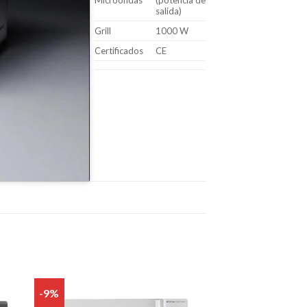
Microondas
(potencia de
salida)
Grill
1000 W
Certificados
CE
-9%