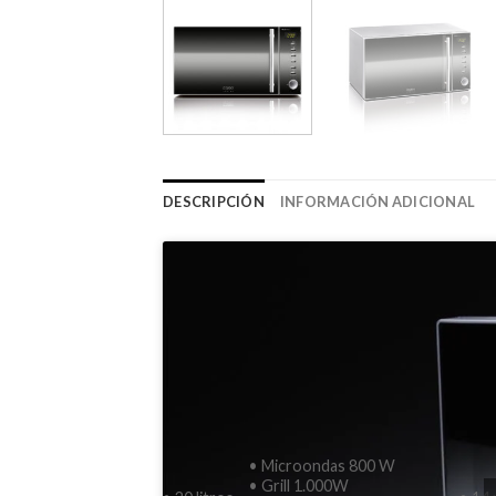
DESCRIPCIÓN
INFORMACIÓN ADICIONAL
• Microondas 800 W
• Grill 1.000W