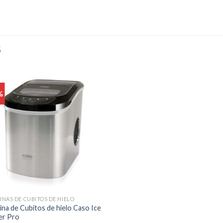
S
%
NAS DE CUBITOS DE HIELO
na de Cubitos de hielo Caso Ice
er Pro