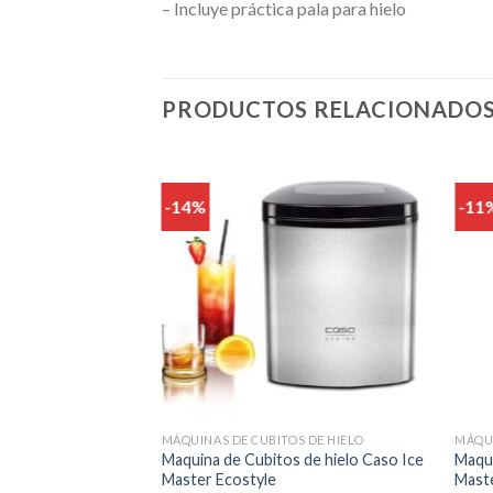
– Incluye práctica pala para hielo
PRODUCTOS RELACIONADO
-14%
-11
MÁQUINAS DE CUBITOS DE HIELO
MÁQUI
Maquina de Cubitos de hielo Caso Ice
Maqui
Master Ecostyle
Mast