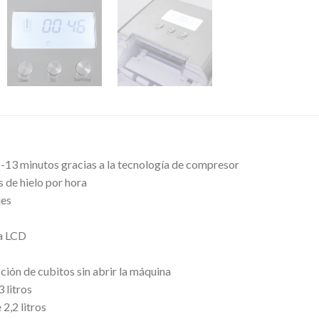
6-13 minutos gracias a la tecnología de compresor
 de hielo por hora
des
la LCD
ción de cubitos sin abrir la máquina
 litros
2,2 litros