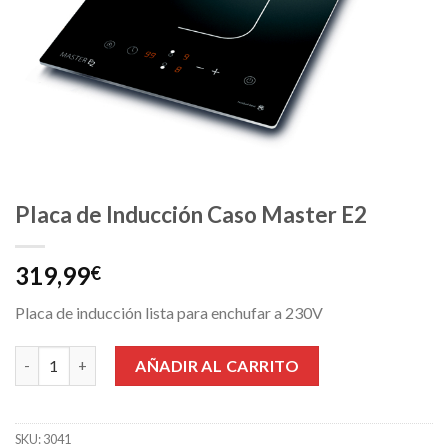
Placa de Inducción Caso Master E2
319,99
€
Placa de inducción lista para enchufar a 230V
Placa de Inducción Caso Master E2 cantidad
AÑADIR AL CARRITO
SKU:
3041