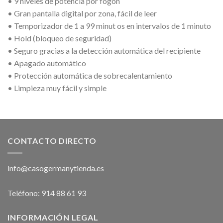
• 9 niveles de potencia por fogón
• Gran pantalla digital por zona, fácil de leer
• Temporizador de 1 a 99 minut os en intervalos de 1 minuto
• Hold (bloqueo de seguridad)
• Seguro gracias a la detección automática del recipiente
• Apagado automático
• Protección automática de sobrecalentamiento
• Limpieza muy fácil y simple
CONTACTO DIRECTO
info@casogermanytienda.es
Teléfono: 914 88 61 93
INFORMACIÓN LEGAL