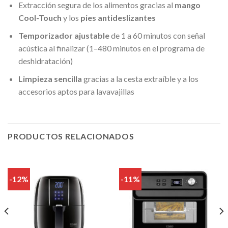
Extracción segura de los alimentos gracias al
mango
Cool-Touch
y los
pies antideslizantes
Temporizador ajustable
de 1 a 60 minutos con señal
acústica al finalizar (1–480 minutos en el programa de
deshidratación)
Limpieza sencilla
gracias a la cesta extraíble y a los
accesorios aptos para lavavajillas
PRODUCTOS RELACIONADOS
-12%
-11%