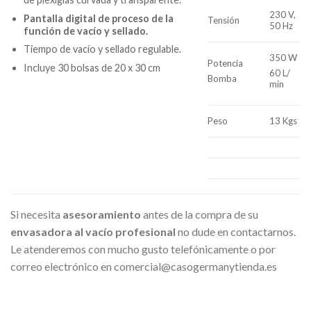
230 V,
Pantalla digital de proceso de la
Tensión
50 Hz
función de vacío y sellado.
Tiempo de vacío y sellado regulable.
350 W
Potencia
Incluye 30 bolsas de 20 x 30 cm
60 L/
Bomba
min
Peso
13 Kgs
Si necesita
asesoramiento
antes de la compra de su
envasadora al vacío profesional
no dude en contactarnos.
Le atenderemos con mucho gusto telefónicamente o por
correo electrónico en comercial@casogermanytienda.es