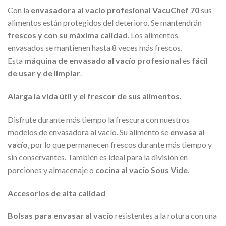
Con la
envasadora al vacío profesional VacuChef 70
sus
alimentos están protegidos del deterioro. Se mantendrán
frescos y con su máxima calidad
. Los alimentos
envasados se mantienen hasta 8 veces más frescos.
Esta
máquina de envasado
al vacío profesional
es
fácil
de usar y de limpiar
.
Alarga la vida útil y el frescor de sus alimentos.
Disfrute durante más tiempo la frescura con nuestros
modelos de envasadora al vacío.
Su alimento se
envasa al
vacío
, por lo que permanecen frescos durante más tiempo y
sin conservantes. También es ideal para la división en
porciones y almacenaje o
cocina al vacío Sous Vide.
Accesorios de alta calidad
Bolsas para envasar al vacío
resistentes a la rotura con una