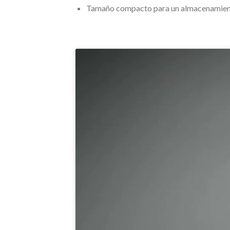
Tamaño compacto para un almacenamient