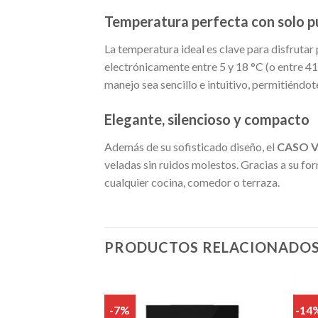
Temperatura perfecta con solo p
La temperatura ideal es clave para disfrutar
electrónicamente entre 5 y 18 °C (o entre 41
manejo sea sencillo e intuitivo, permitiénd
Elegante, silencioso y compacto
Además de su sofisticado diseño, el
CASO V
veladas sin ruidos molestos. Gracias a su 
cualquier cocina, comedor o terraza.
PRODUCTOS RELACIONADO
-7%
-14