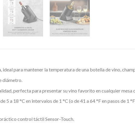
 ideal para mantener la temperatura de una botella de vino, cham
e diámetro.
lidad, perfecta para presentar su vino favorito en cualquier mesa 
 5 a 18 °C en intervalos de 1 °C (o de 41 a 64 °F en pasos de 1 °F
ráctico control táctil Sensor-Touch.