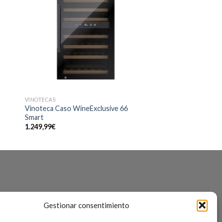
VINOTECAS
Vinoteca Caso WineExclusive 66
Smart
1.249,99
€
s
Gestionar consentimiento