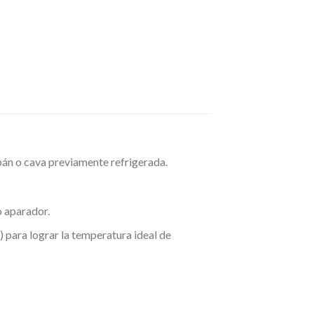
pán o cava previamente refrigerada.
o aparador.
) para lograr la temperatura ideal de