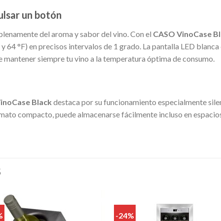
ulsar un botón
 plenamente del aroma y sabor del vino. Con el
CASO VinoCase Bl
 y 64 °F) en precisos intervalos de 1 grado. La pantalla LED blanca
ote mantener siempre tu vino a la temperatura óptima de consumo.
inoCase Black
destaca por su funcionamiento especialmente silen
formato compacto, puede almacenarse fácilmente incluso en espaci
S
%
-24%